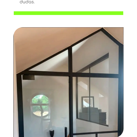
dudas.