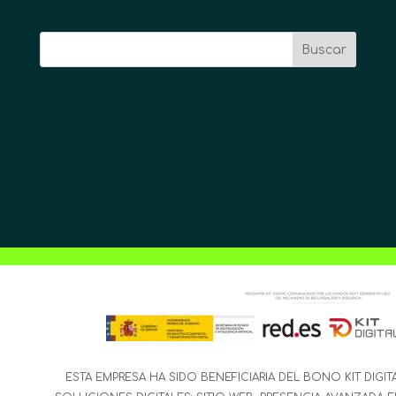
Buscar
ESTA EMPRESA HA SIDO BENEFICIARIA DEL BONO KIT DIGIT