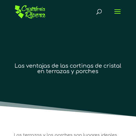
Las ventajas de las cortinas de cristal
en terrazas y porches
Las terrazas y los porches son lugares ideales