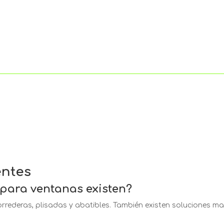
entes
para ventanas existen?
correderas, plisadas y abatibles. También existen soluciones 