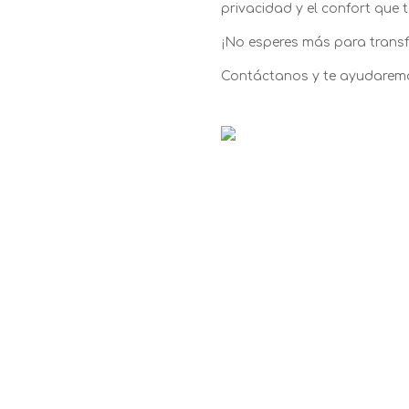
privacidad y el confort que
¡No esperes más para transf
Contáctanos y te ayudaremo