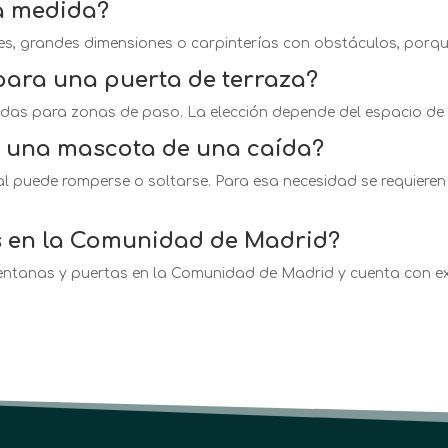
a medida?
s, grandes dimensiones o carpinterías con obstáculos, porque
para una puerta de terraza?
das para zonas de paso. La elección depende del espacio de a
 una mascota de una caída?
 puede romperse o soltarse. Para esa necesidad se requieren
s en la Comunidad de Madrid?
 ventanas y puertas en la Comunidad de Madrid y cuenta con ex