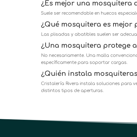
¿Es mejor una mosquitera 
Suele ser recomendable en huecos especiale
¿Qué mosquitera es mejor 
Las plisadas y abatibles suelen ser adecua
¿Una mosquitera protege a
No necesariamente. Una malla convencional
específicamente para soportar cargas.
¿Quién instala mosquitera
Cristalería Rivera instala soluciones para
distintos tipos de aperturas.