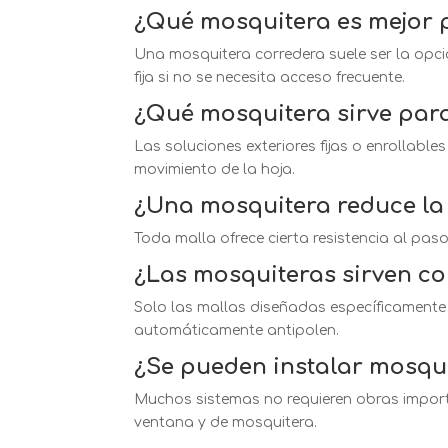
¿Qué mosquitera es mejor 
Una mosquitera corredera suele ser la opc
fija si no se necesita acceso frecuente.
¿Qué mosquitera sirve par
Las soluciones exteriores fijas o enrollable
movimiento de la hoja.
¿Una mosquitera reduce la 
Toda malla ofrece cierta resistencia al paso 
¿Las mosquiteras sirven co
Solo las mallas diseñadas específicamente 
automáticamente antipolen.
¿Se pueden instalar mosqui
Muchos sistemas no requieren obras importa
ventana y de mosquitera.