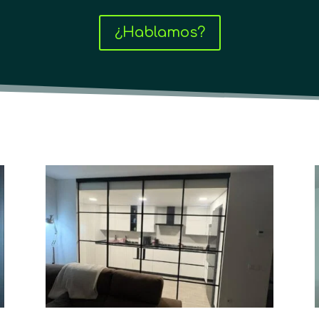
¿Hablamos?