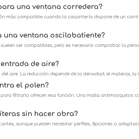
para una ventana corredera?
ión más compatible cuando la carpintería dispone de un carri
a una ventana oscilobatiente?
s suelen ser compatibles, pero es necesario comprobar la persia
entrada de aire?
del aire. La reducción depende de la densidad, el material, la li
ntra el polen?
para filtrarlo ofrecen esa función. Una malla antimosquitos 
teras sin hacer obra?
ntes, aunque pueden necesitar perfiles, fijaciones o adaptaci