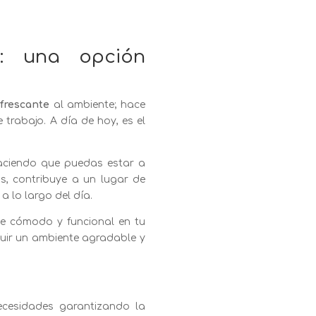
o: una opción
efrescante
al ambiente; hace
trabajo. A día de hoy, es el
ciendo que puedas estar a
s, contribuye a un lugar de
a lo largo del día.
te cómodo y funcional en tu
guir un ambiente agradable y
ecesidades garantizando la