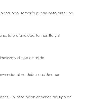
l adecuado. También puede instalarse una
na, la profundidad, la manilla y el
mpieza y el tipo de tejido.
convencional no debe considerarse
ones. La instalación depende del tipo de