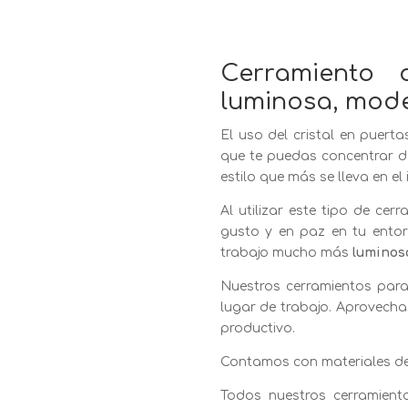
Cerramiento 
luminosa, mode
El uso del cristal en puer
que te puedas concentrar de
estilo que más se lleva en e
Al utilizar este tipo de c
gusto y en paz en tu entor
trabajo mucho más
luminos
Nuestros cerramientos para
lugar de trabajo. Aprovecha
productivo.
Contamos con materiales de 
Todos nuestros cerramient