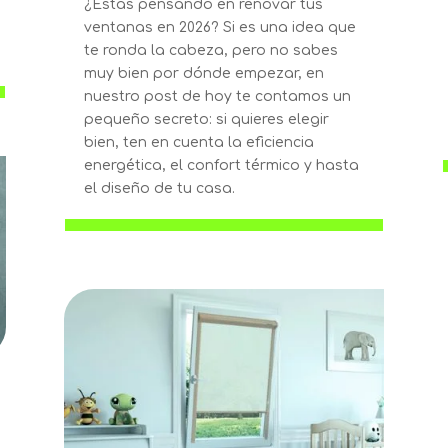
¿Estás pensando en renovar tus
ventanas en 2026? Si es una idea que
te ronda la cabeza, pero no sabes
muy bien por dónde empezar, en
nuestro post de hoy te contamos un
pequeño secreto: si quieres elegir
bien, ten en cuenta la eficiencia
energética, el confort térmico y hasta
el diseño de tu casa.