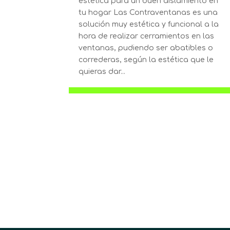
estética para un buen aislamiento en
tu hogar Las Contraventanas es una
solución muy estética y funcional a la
hora de realizar cerramientos en las
ventanas, pudiendo ser abatibles o
correderas, según la estética que le
quieras dar...