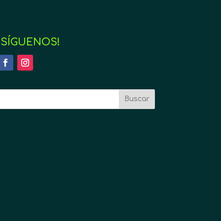
¡SÍGUENOS!
Buscar